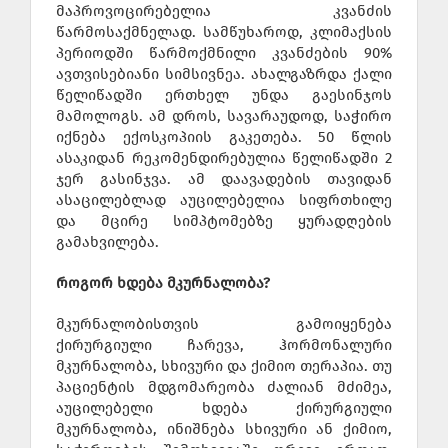
მაპროვოცირებელია კვანძის
წარმოსაქმნელად. სამწუხაროდ, კლიმაქსის
პერიოდში წარმოქმნილი კვანძების 90%
ავთვისებიანი სიმსივნეა. ახალგაზრდა ქალი
წელიწადში ერთხელ უნდა გაესინჯოს
მამოლოგს. ამ დროს, სავარაუდოდ, საჭირო
იქნება ექოსკოპიის გაკეთება. 50 წლის
ასაკიდან რეკომენდირებულია წელიწადში 2
ჯერ გასინჯვა. ამ დაავადების თავიდან
ასაცილებლად აუცილებელია სიფრთხილე
და მცირე სიმპტომებზე ყურადღების
გამახვილება.
როგორ ხდება მკურნალობა?
მკურნალობისთვის გამოიყენება
ქირურგიული ჩარევა, ჰორმონალური
მკურნალობა, სხივური და ქიმიო თერაპია. თუ
პაციენტის მდგომარეობა ძალიან მძიმეა,
აუცილებელი ხდება ქირურგიული
მკურნალობა, ინიშნება სხივური ან ქიმიო,