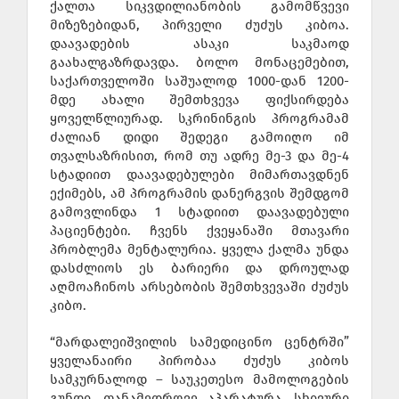
ქალთა სიკვდილიანობის გამომწვევი
მიზეზებიდან, პირველი ძუძუს კიბოა.
დაავადების ასაკი საკმაოდ
გაახალგაზრდავდა. ბოლო მონაცემებით,
საქართველოში საშუალოდ 1000-დან 1200-
მდე ახალი შემთხვევა ფიქსირდება
ყოველწლიურად. სკრინინგის პროგრამამ
ძალიან დიდი შედეგი გამოიღო იმ
თვალსაზრისით, რომ თუ ადრე მე-3 და მე-4
სტადიით დაავადებულები მიმართავდნენ
ექიმებს, ამ პროგრამის დანერგვის შემდგომ
გამოვლინდა 1 სტადიით დაავადებული
პაციენტები. ჩვენს ქვეყანაში მთავარი
პრობლემა მენტალურია. ყველა ქალმა უნდა
დასძლიოს ეს ბარიერი და დროულად
აღმოაჩინოს არსებობის შემთხვევაში ძუძუს
კიბო.
“მარდალეიშვილის სამედიცინო ცენტრში”
ყველანაირი პირობაა ძუძუს კიბოს
სამკურნალოდ – საუკეთესო მამოლოგების
გუნდი, თანამედროვე აპარატურა, სხივური