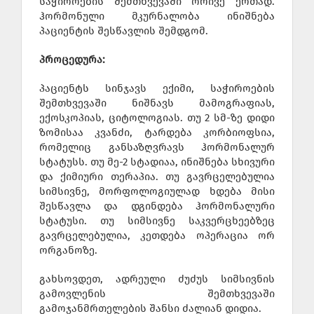
საჭიროების შემთხვევაში ორივე ერთად.
ჰორმონული მკურნალობა ინიშნება
პაციენტის შესწავლის შემდგომ.
პროცედურა:
პაციენტს სინჯავს ექიმი, საჭიროების
შემთხვევაში ნიშნავს მამოგრაფიას,
ექოსკოპიას, ციტოლოგიას. თუ 2 სმ-ზე დიდი
ზომისაა კვანძი, ტარდება კორბიოფსია,
რომელიც განსაზღვრავს ჰორმონალურ
სტატუსს. თუ მე-2 სტადიაა, ინიშნება სხივური
და ქიმიური თერაპია. თუ გავრცელებულია
სიმსივნე, მორფოლოგიულად ხდება მისი
შესწავლა და დგინდება ჰორმონალური
სტატუსი. თუ სიმსივნე საკვერცხეებზეც
გავრცელებულია, კეთდება ოპერაცია ორ
ორგანოზე.
გახსოვდეთ, ადრეული ძუძუს სიმსივნის
გამოვლენის შემთხვევაში
გამოჯანმრთელების შანსი ძალიან დიდია.