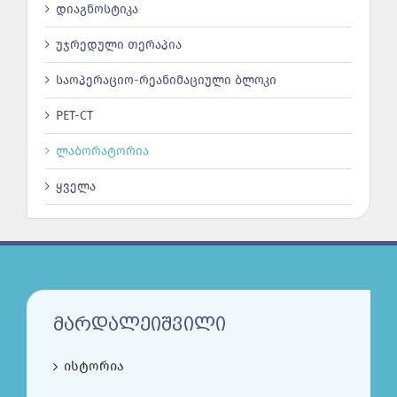
დიაგნოსტიკა
უჯრედული თერაპია
საოპერაციო-რეანიმაციული ბლოკი
PET-CT
ლაბორატორია
ყველა
ᲛᲐᲠᲓᲐᲚᲔᲘᲨᲕᲘᲚᲘ
ისტორია