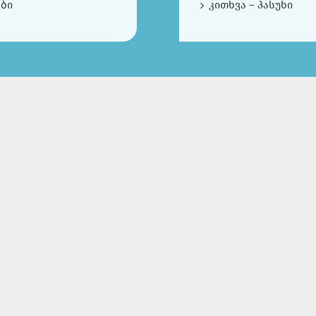
ები
კითხვა – პასუხი