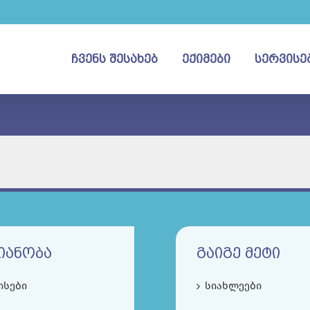
ᲩᲕᲔᲜᲡ ᲨᲔᲡᲐᲮᲔᲑ
ᲔᲥᲘᲛᲔᲑᲘ
ᲡᲔᲠᲕᲘᲡᲔ
ᲘᲐᲜᲝᲑᲐ
ᲒᲐᲘᲒᲔ ᲛᲔᲢᲘ
ისები
სიახლეები