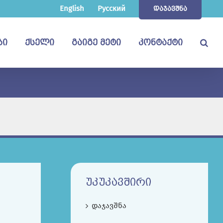
English
Русский
ᲓᲐᲯᲐᲕᲨᲜᲐ
ᲑᲘ
ᲥᲡᲔᲚᲘ
ᲒᲐᲘᲒᲔ ᲛᲔᲢᲘ
ᲙᲝᲜᲢᲐᲥᲢᲘ
ᲣᲙᲣᲙᲐᲕᲨᲘᲠᲘ
დაჯავშნა