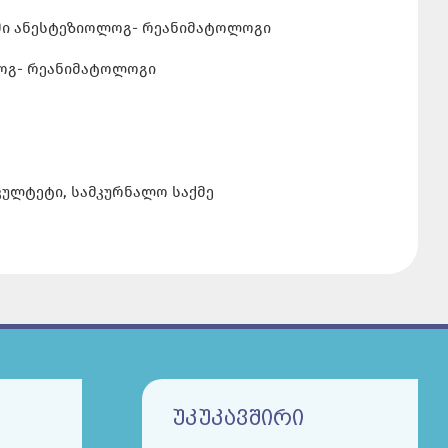
მი ანესტეზიოლოგ- რეანიმატოლოგი
ლოგ- რეანიმატოლოგი
კულტეტი, სამკურნალო საქმე
ᲣᲙᲣᲙᲐᲕᲨᲘᲠᲘ