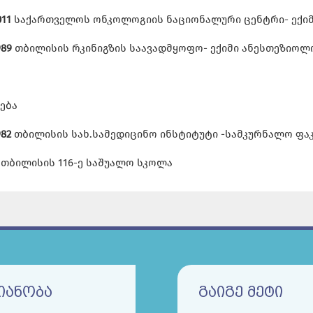
011
საქართველოს ონკოლოგიის ნაციონალური ცენტრი- ექი
989
თბილისის რკინიგზის საავადმყოფო- ექიმი ანესთეზიო
ება
982
თბილისის სახ.სამედიცინო ინსტიტუტი -სამკურნალო ფა
. თბილისის 116-ე საშუალო სკოლა
ᲘᲐᲜᲝᲑᲐ
ᲒᲐᲘᲒᲔ ᲛᲔᲢᲘ