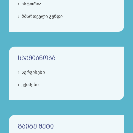
ისტორია
მმართველი გუნდი
ᲡᲐᲥᲛᲘᲐᲜᲝᲑᲐ
სერვისები
ექიმები
ᲒᲐᲘᲒᲔ ᲛᲔᲢᲘ