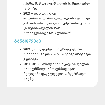
ექიმი, მარდალეიშვილის სამედიცინო
ცენტრი
2021
– დან დღემდე
-ოტორინოლარინგოლოგიისა და თავ-
კისრის ონკოლოგიის -უმცროსი ექიმი
„ს.ხეჩინაშვილის სახ.
საუნივერსიტეტო კლინიკა“
ᲒᲐᲜᲐᲗᲚᲔᲑᲐ
2021
-დან დღემდე – რეზიდენტურა
ს.ხეჩინაშვილის სახ. საუნივერსიტეტო
კლინიკა
2011-2018
–
თბილისის ი.ჯავახიშვილის
სახელმწიფო უნოვერსიტეტი:
მედიცინი ფაკულტეტი; სამკურნალო
საქმე.