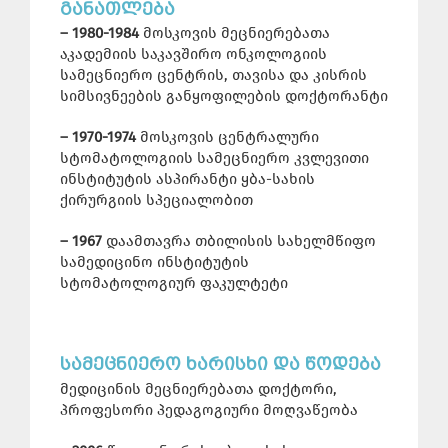
ᲒᲐᲜᲐᲗᲚᲔᲑᲐ
– 1980-1984
მოსკოვის მეცნიერებათა
აკადემიის საკავშირო ონკოლოგიის
სამეცნიერო ცენტრის, თავისა და კისრის
სიმსივნეების განყოფილების დოქტორანტი
– 1970-1974
მოსკოვის ცენტრალური
სტომატოლოგიის სამეცნიერო კვლევითი
ინსტიტუტის ასპირანტი ყბა-სახის
ქირურგიის სპეციალობით
– 1967
დაამთავრა თბილისის სახელმწიფო
სამედიცინო ინსტიტუტის
სტომატოლოგიურ ფაკულტეტი
ᲡᲐᲛᲔᲪᲜᲘᲔᲠᲝ ᲮᲐᲠᲘᲡᲮᲘ ᲓᲐ ᲬᲝᲓᲔᲑᲐ
მედიცინის მეცნიერებათა დოქტორი,
პროფესორი პედაგოგიური მოღვაწეობა