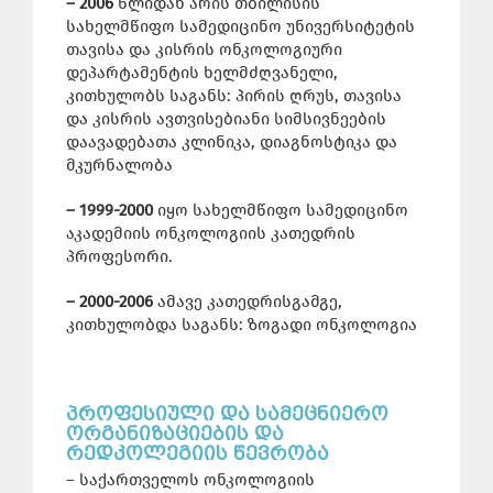
– 2006
წლიდან არის თბილისის
სახელმწიფო სამედიცინო უნივერსიტეტის
თავისა და კისრის ონკოლოგიური
დეპარტამენტის ხელმძღვანელი,
კითხულობს საგანს: პირის ღრუს, თავისა
და კისრის ავთვისებიანი სიმსივნეების
დაავადებათა კლინიკა, დიაგნოსტიკა და
მკურნალობა
– 1999-2000
იყო სახელმწიფო სამედიცინო
აკადემიის ონკოლოგიის კათედრის
პროფესორი.
– 2000-2006
ამავე კათედრისგამგე,
კითხულობდა საგანს: ზოგადი ონკოლოგია
ᲞᲠᲝᲤᲔᲡᲘᲣᲚᲘ ᲓᲐ ᲡᲐᲛᲔᲪᲜᲘᲔᲠᲝ
ᲝᲠᲒᲐᲜᲘᲖᲐᲪᲘᲔᲑᲘᲡ ᲓᲐ
ᲠᲔᲓᲙᲝᲚᲔᲒᲘᲘᲡ ᲬᲔᲕᲠᲝᲑᲐ
– საქართველოს ონკოლოგიის