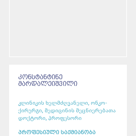
ᲙᲝᲜᲡᲢᲐᲜᲢᲘᲜᲔ
ᲛᲐᲠᲓᲐᲚᲔᲘᲨᲕᲘᲚᲘ
კლინიკის ხელმძღვანელი, ონკო-
ქირურგი, მედიცინის მეცნიერებათა
დოქტორი, პროფესორი
ᲞᲠᲝᲤᲔᲡᲘᲣᲚᲘ ᲡᲐᲥᲛᲘᲐᲜᲝᲑᲐ