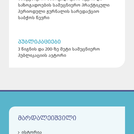
საზოგადოების სამეცნიერო პრაქტიკული
პერიოდული ჟურნალის სარედაქციო
საბჭოს წევრი
ᲞᲣᲑᲚᲘᲙᲐᲪᲘᲔᲑᲘ
3 წიგნის და 200-ზე მეტი სამეცნიერო
პუბლიკაციის ავტორი
ᲛᲐᲠᲓᲐᲚᲔᲘᲨᲕᲘᲚᲘ
ისტორია