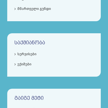
მმართველი გუნდი
ᲡᲐᲥᲛᲘᲐᲜᲝᲑᲐ
სერვისები
ექიმები
ᲒᲐᲘᲒᲔ ᲛᲔᲢᲘ