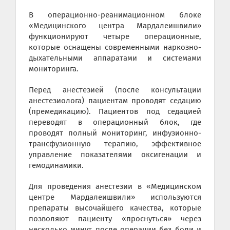
В операционно-реанимационном блоке
«Медицинского центра Мардалеишвили»
функционируют четыре операционные,
которые оснащены современными наркозно-
дыхательными аппаратами и системами
мониторинга.
Перед анестезией (после консультации
анестезиолога) пациентам проводят седацию
(премедикацию). Пациентов под седацией
переводят в операционный блок, где
проводят полный мониторинг, инфузионно-
трансфузионную терапию, эффективное
управление показателями оксигенации и
гемодинамики.
Для проведения анестезии в «Медицинском
центре Мардалеишвили» используются
препараты высочайшего качества, которые
позволяют пациенту «проснуться» через
несколько минут после операции без боли и