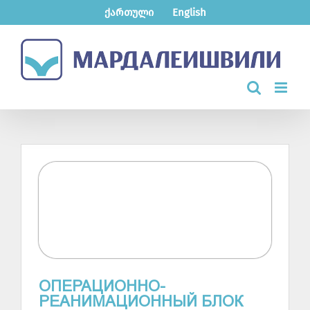
Skip
ქართული
English
to
content
ОПЕРАЦИОННО-
РЕАНИМАЦИОННЫЙ БЛОК