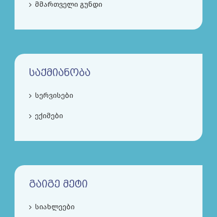
მმართველი გუნდი
ᲡᲐᲥᲛᲘᲐᲜᲝᲑᲐ
სერვისები
ექიმები
ᲒᲐᲘᲒᲔ ᲛᲔᲢᲘ
სიახლეები